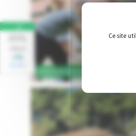
86%
Ce site ut
1248 avis
Voir plus
FORCE BASQUE AU PIGNADA