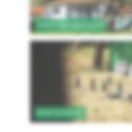
PARCOURS D'ORIENTATION
SPORT EN NATURE