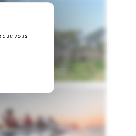
ux que vous
NCHE