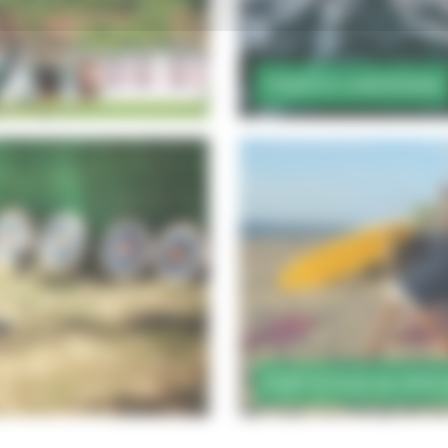
PIROGUE HAWAÏENNE
SURF & YOGA AU PAYS