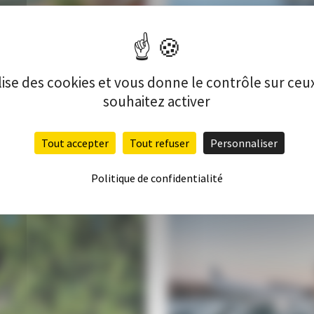
ilise des cookies et vous donne le contrôle sur ce
souhaitez activer
Tout accepter
Tout refuser
Personnaliser
PARCOURS ACCROBRA
Politique de confidentialité