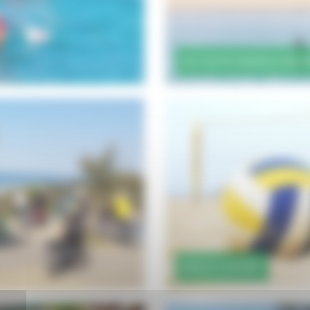
ACTIVITÉ PADDLE EN 
BEACH SPORT