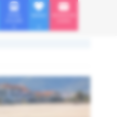
VOYAGE
MARIAGE
RESERVATION
SCOLAIRE
& DEVIS