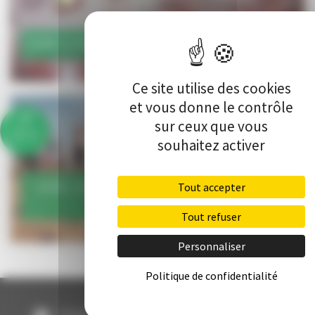
SURF & SÉMINAIRE AU PAYS BASQUE
Ce site utilise des cookies
et vous donne le contrôle
sur ceux que vous
86%
souhaitez activer
SURF, YOGA & HEALTHY FOOD EN PAYS
Tout accepter
BASQUE
Tout refuser
Personnaliser
Politique de confidentialité