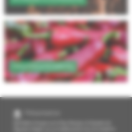
TRADITION & PATRIMOINE
Présentation
Spécialiste Groupe sur le Pays Basque, le Domaine du
Pignada à Anglet est un établissement de 110 chambres