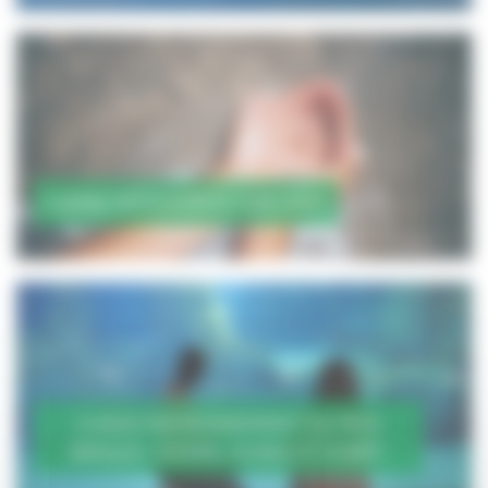
CLASSE DÉCOUVERTE SUR L'EAU
CLASSE ENVIRONNEMENT AU PAYS
BASQUE : OCÉAN, DUNES ET FORÊT