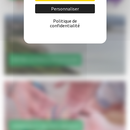
Personnaliser
Politique de
confidentialité
ENTRE OCÉAN & MONTAGNE
IMMERSION EN PAYS BASQUE